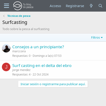
Acceso
Registrarse
Técnicas de pesca
Surfcasting
Todo sobre la pesca al surfcasting
Filtros
Consejos a un principiante?
marccoira
Respuestas
0
Domingo a la(s) 07:53
Surf casting en el delta del ebro
J
jorge mendez
Respuestas
4
22 Oct 2024
Iniciar sesión o registrarme para publicar aquí.